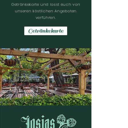
Getränkekarte und lasst euch von
unseren köstlichen Angeboten
verführen.
Getränkekarte